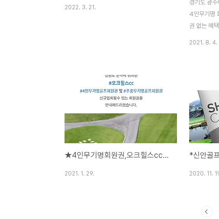
경기도 광주
2022. 3. 21.
4인무기명 
권 없는 혜
강남300c
2021. 8. 4.
니다.
★4인무기명회원권,오크힐스cc무기명회원권,오크힐스cc회원권,오크밸리회원권,오크힐스cc골프회원권시세,오크힐스법인4인무기명회원권안내입니다.
2021. 1. 29.
2020. 11. 1