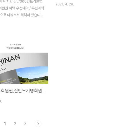
에 위치한 강남300컨트리클럽
2021. 4. 28.
회원권 혜택 우선예약 / 우선예약
택으로 나눠져서 혜택이 있습니다.
c 회원권은 개인법인 거래가능합
*신안골프회원권,신안무기명회원권,신안4인무기명골프회원권,신안cc무기명골프회원권,신안cc무기명골프회원권안내입니다.
9.
1
2
3