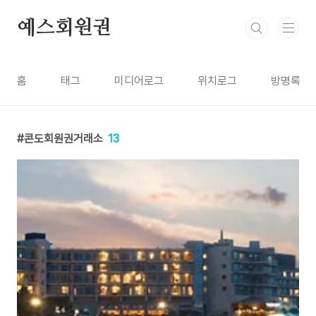
본문 바로가기
예스회원권
홈
태그
미디어로그
위치로그
방명록
콘도회원권거래소
13