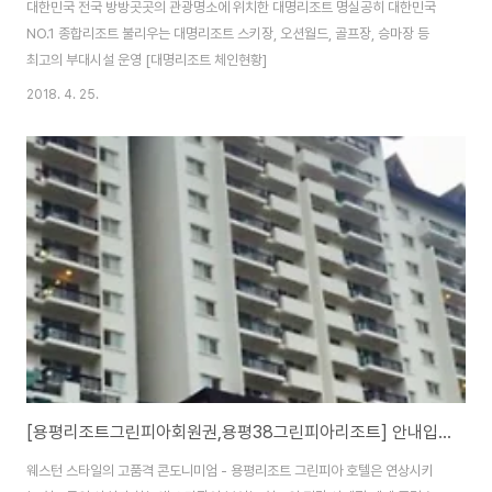
대한민국 전국 방방곳곳의 관광명소에 위치한 대명리조트 명실공히 대한민국
NO.1 종합리조트 불리우는 대명리조트 스키장, 오션월드, 골프장, 승마장 등
최고의 부대시설 운영 [대명리조트 체인현황]
2018. 4. 25.
[용평리조트그린피아회원권,용평38그린피아리조트] 안내입니다.
웨스턴 스타일의 고품격 콘도니미엄 - 용평리조트 그린피아 호텔은 연상시키