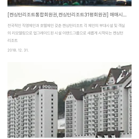
[켄싱턴리조트통합회원권,켄싱턴리조트31평회원권] 매매시세 안내입니다.
전국적인 직영체인과 호텔체인 갖춘 켄싱턴리조트 각 체인의 부대시설 및 객실
의 리모델링으로 업그레이드된 시설 이랜드그룹으로 새롭게 시작되는 켄싱턴
리조트
2018. 12. 31.