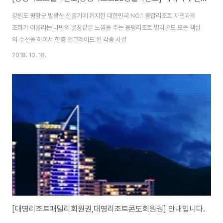
강원도 평창군 발왕산 산줄기에 위치한 대한민국 NO.1 종합리조트 자연과의
조화가 어울리는 나만의 별장같은 느낌을 주는 용평리조트 빌라콘도 모든 객실
의 수선을 하여서 한층 업그레이드 된 각종 시설
2018. 10. 18.
[대명리조트패밀리회원권,대명리조트콘도회원권] 안내입니다.