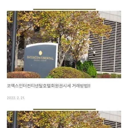
코엑스인터컨티넨탈호텔회원권시세 거래방법!!
2022. 2. 21.