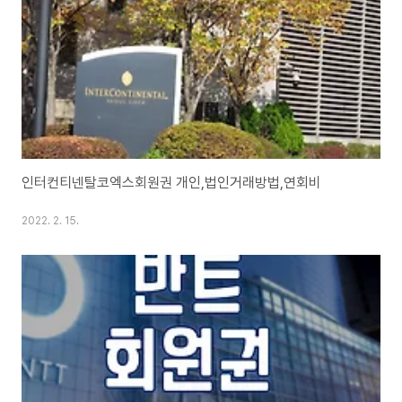
인터컨티넨탈코엑스회원권 개인,법인거래방법,연회비
2022. 2. 15.