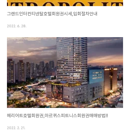
그랜드인터컨티넨탈호텔회원권시세,입회절차안내
2022. 6. 28.
메리어트호텔회원권,마르퀴스피트니스회원권매매방법!!
2022. 2. 21.