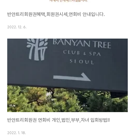
반얀트리회원권혜택,회원권시세,연회비 안내입니다.
2022. 12. 6.
반얀트리회원권 연회비 개인,법인,부부,자녀 입회방법!!
2022. 1. 18.