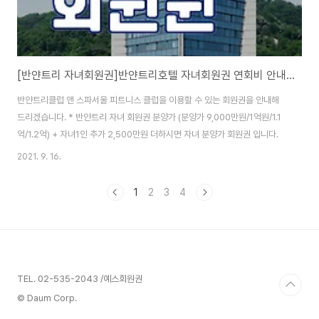
[반얀트리 자녀회원권]반얀트리호텔 자녀회원권 연회비 안내입니다.
반얀트리클럽 앤 스파서울 피트니스 클럽을 이용할 수 있는 회원권을 안내해
드리겠습니다. * 반얀트리 자녀 회원권 분양가 (분양가 9,000만원/1억원/1.1
억/1.2억) + 자녀1인 추가 2,500만원 더하시면 자녀 분양가 회원권 입니다.
2021. 9. 16.
1
2
3
4
TEL. 02-535-2043 /예스회원권
© Daum Corp.