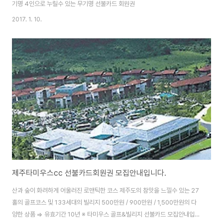
기명 4인으로 누릴수 있는 무기명 선불카드 회원권
2017. 1. 10.
제주타미우스cc 선불카드회원권 모집안내입니다.
산과 숲이 화려하게 어울러진 로맨틱한 코스 제주도의 참맛을 느낄수 있는 27
홀의 골프코스 및 133세대의 빌리지 500만원 / 900만원 / 1,500만원의 다
양한 상품 => 유효기간 10년 ※ 타미우스 골프&빌리지 선불카드 모집안내입니