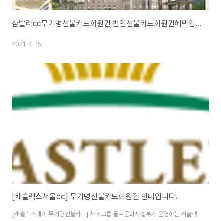
샴발라cc무기명선불카드회원권,법인선불카드회원권혜택입니다.
2021. 4. 15.
[캐슬렉스서울cc] 무기명선불카드회원권 안내입니다.
[캐슬렉스페이 무기명선불카드] 사조그룹 골프문화사업부가 운영하는 캐슬렉