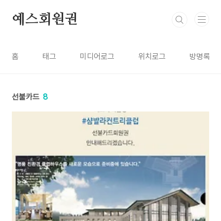
본문 바로가기
예스회원권
홈
태그
미디어로그
위치로그
방명록
선불카드
8