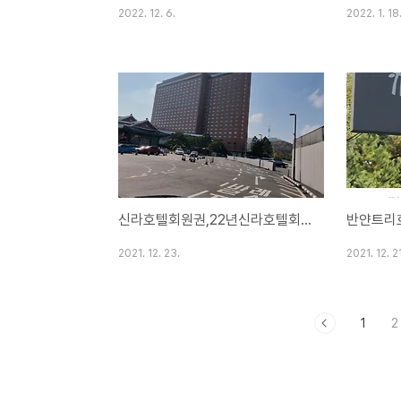
2022. 12. 6.
2022. 1. 18
신라호텔회원권,22년신라호텔회원권연회비,남자,여자,부부,법인시세!!
2021. 12. 23.
2021. 12. 21
1
2